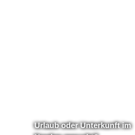
Urlaub oder Unterkunft im