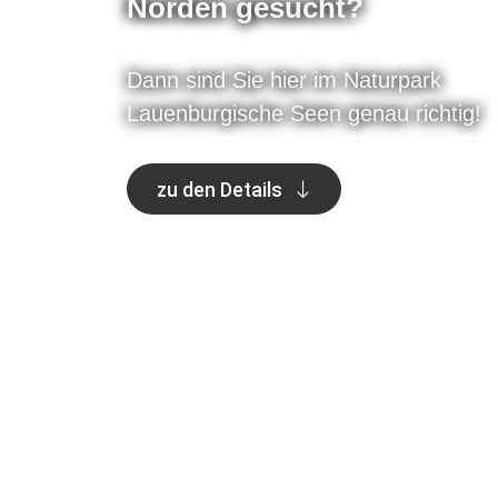
Norden gesucht?
Dann sind Sie hier im Naturpark
Lauenburgische Seen genau richtig!
zu den Details